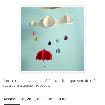
Parece que ela vai voltar. Até ouvir dizer que vem de mão
dada com a amiga Trovoada...
Margarida
à(s)
29.12.10
4 comentários: