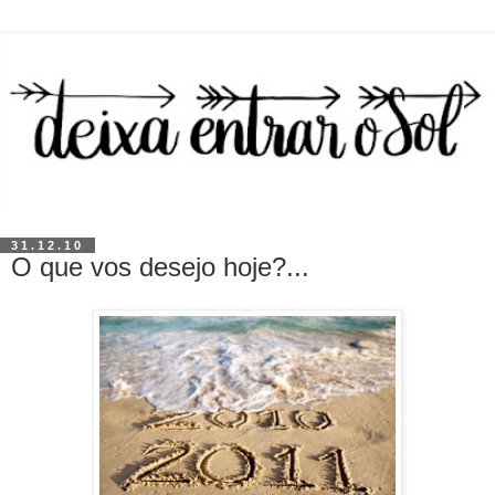
31.12.10
O que vos desejo hoje?...