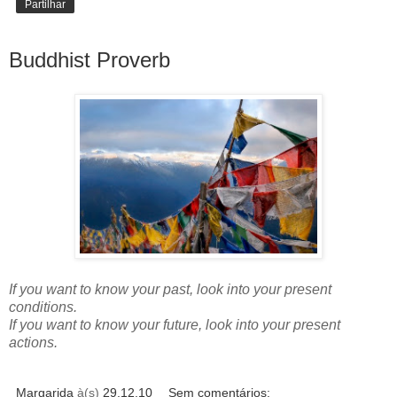
Partilhar
Buddhist Proverb
If you want to know your past, look into your present
conditions.
If you want to know your future, look into your present
actions.
Margarida
à(s)
29.12.10
Sem comentários: