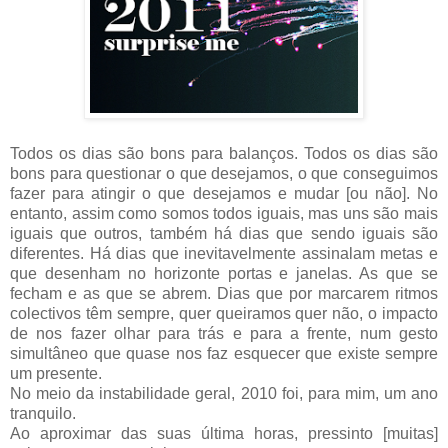
Todos os dias são bons para balanços. Todos os dias são
bons para questionar o que desejamos, o que conseguimos
fazer para atingir o que desejamos e mudar [ou não]. No
entanto, assim como somos todos iguais, mas uns são mais
iguais que outros, também há dias que sendo iguais são
diferentes. Há dias que inevitavelmente assinalam metas e
que desenham no horizonte portas e janelas. As que se
fecham e as que se abrem. Dias que por marcarem ritmos
colectivos têm sempre, quer queiramos quer não, o impacto
de nos fazer olhar para trás e para a frente, num gesto
simultâneo que quase nos faz esquecer que existe sempre
um presente.
No meio da instabilidade geral, 2010 foi, para mim, um ano
tranquilo.
Ao aproximar das suas última horas, pressinto [muitas]