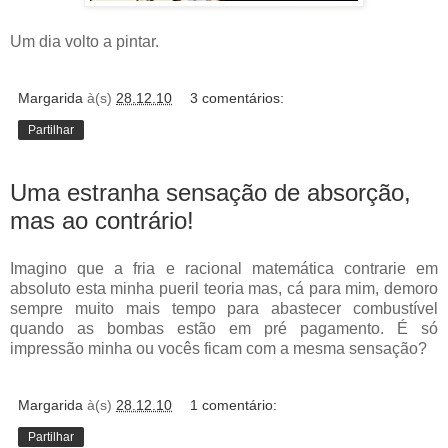
Um dia volto a pintar.
Margarida
à(s)
28.12.10
3 comentários:
Partilhar
Uma estranha sensação de absorção,
mas ao contrário!
Imagino que a fria e racional matemática contrarie em
absoluto esta minha pueril teoria mas, cá para mim, demoro
sempre muito mais tempo para abastecer combustível
quando as bombas estão em pré pagamento. É só
impressão minha ou vocês ficam com a mesma sensação?
Margarida
à(s)
28.12.10
1 comentário:
Partilhar