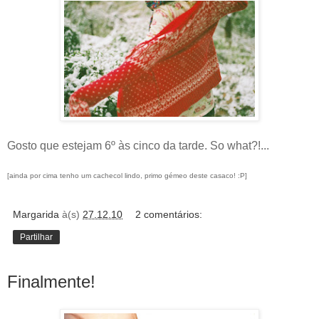
Gosto que estejam 6º às cinco da tarde. So what?!...
[ainda por cima tenho um cachecol lindo, primo gémeo deste casaco! :P]
Margarida
à(s)
27.12.10
2 comentários:
Partilhar
Finalmente!