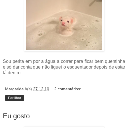
Sou perita em por a água a correr para ficar bem quentinha
e só dar conta que não liguei o esquentador depois de estar
lá dentro.
Margarida
à(s)
27.12.10
2 comentários:
Partilhar
Eu gosto