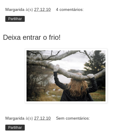
Margarida
à(s)
27.12.10
4 comentários:
Partilhar
Deixa entrar o frio!
Margarida
à(s)
27.12.10
Sem comentários:
Partilhar