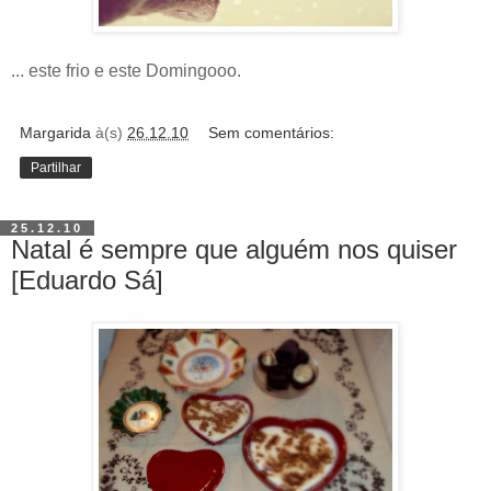
... este frio e este Domingooo.
Margarida
à(s)
26.12.10
Sem comentários:
Partilhar
25.12.10
Natal é sempre que alguém nos quiser
[Eduardo Sá]