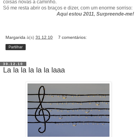
coisas novas a caminho.
Só me resta abrir os braços e dizer, com um enorme sorriso:
Aqui estou 2011, Surpreende-me!
Margarida
à(s)
31.12.10
7 comentários:
Partilhar
30.12.10
La la la la la la laaa