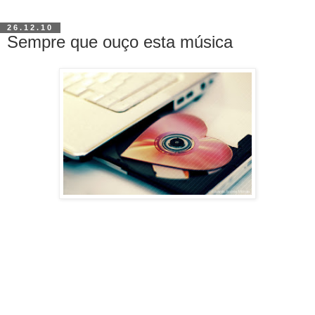
26.12.10
Sempre que ouço esta música