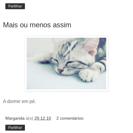
Partilhar
Mais ou menos assim
A dormir em pé.
Margarida
à(s)
29.12.10
2 comentários:
Partilhar