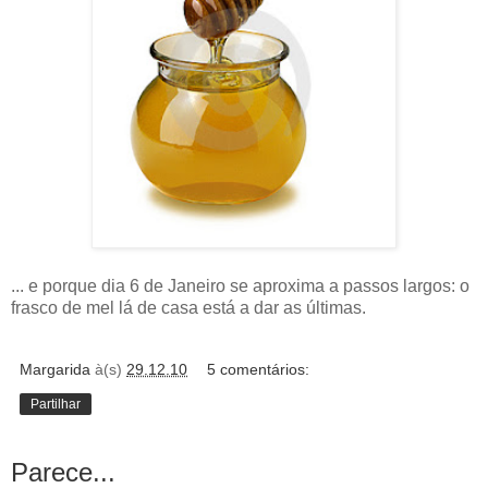
... e porque dia 6 de Janeiro se aproxima a passos largos: o
frasco de mel lá de casa está a dar as últimas.
Margarida
à(s)
29.12.10
5 comentários:
Partilhar
Parece...