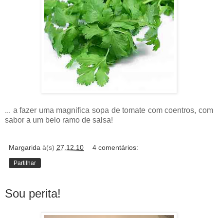
... a fazer uma magnifica sopa de tomate com coentros, com
sabor a um belo ramo de salsa!
Margarida
à(s)
27.12.10
4 comentários:
Partilhar
Sou perita!