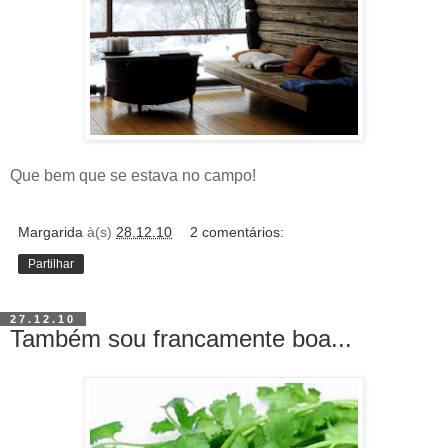
Que bem que se estava no campo!
Margarida
à(s)
28.12.10
2 comentários:
Partilhar
27.12.10
Também sou francamente boa...