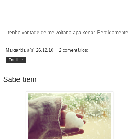
... tenho vontade de me voltar a apaixonar. Perdidamente.
Margarida
à(s)
26.12.10
2 comentários:
Partilhar
Sabe bem