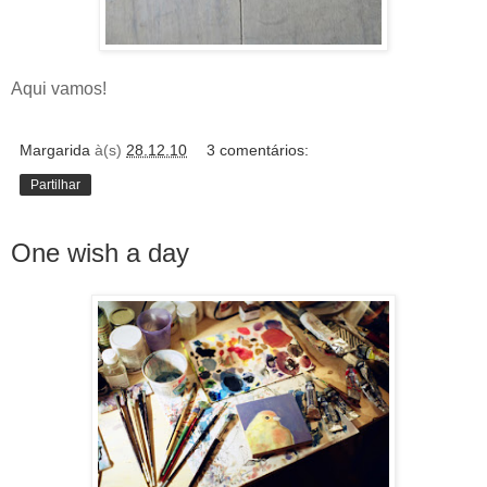
Aqui vamos!
Margarida
à(s)
28.12.10
3 comentários:
Partilhar
One wish a day